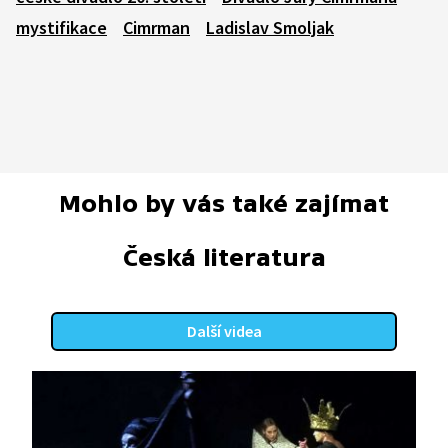
mystifikace
Cimrman
Ladislav Smoljak
Mohlo by vás také zajímat
Česká literatura
Další videa