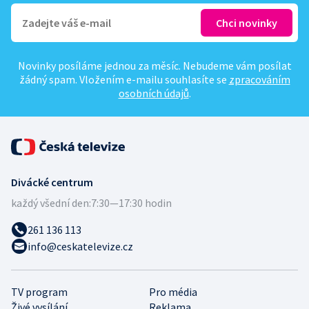
Novinky posíláme jednou za měsíc. Nebudeme vám posílat
žádný spam. Vložením e-mailu souhlasíte se
zpracováním
osobních údajů
.