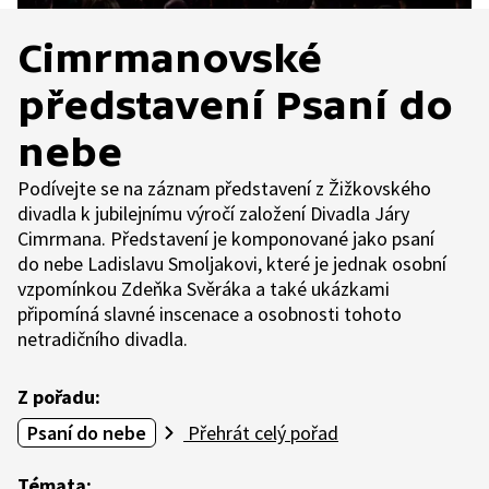
Cimrmanovské
představení Psaní do
nebe
Podívejte se na záznam představení z Žižkovského
divadla k jubilejnímu výročí založení Divadla Járy
Cimrmana. Představení je komponované jako psaní
do nebe Ladislavu Smoljakovi, které je jednak osobní
vzpomínkou Zdeňka Svěráka a také ukázkami
připomíná slavné inscenace a osobnosti tohoto
netradičního divadla.
Z pořadu:
Psaní do nebe
Přehrát celý pořad
Témata: