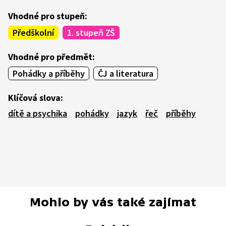
Vhodné pro stupeň:
Předškolní
1. stupeň ZŠ
Vhodné pro předmět:
Pohádky a příběhy
ČJ a literatura
Klíčová slova:
dítě a psychika
pohádky
jazyk
řeč
příběhy
Mohlo by vás také zajímat