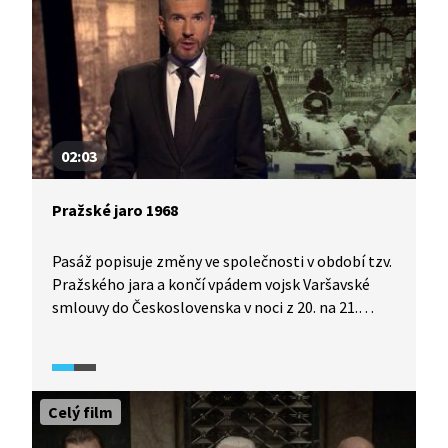
02:03
Pražské jaro 1968
Pasáž popisuje změny ve společnosti v období tzv.
Pražského jara a končí vpádem vojsk Varšavské
smlouvy do Československa v noci z 20. na 21.
srpna 1968.
Celý film