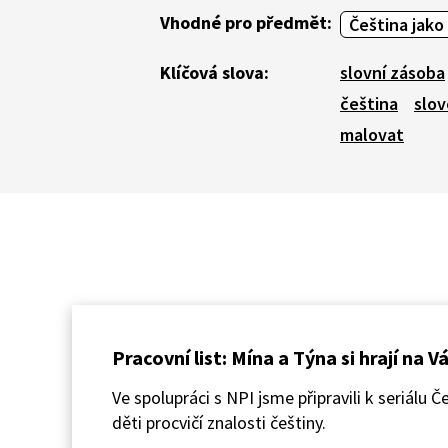
Vhodné pro předmět:
Čeština jako
Klíčová slova:
slovní zásoba
čeština
slov
malovat
Pracovní list: Mína a Týna si hrají na 
Ve spolupráci s NPI jsme připravili k seriálu 
děti procvičí znalosti češtiny.