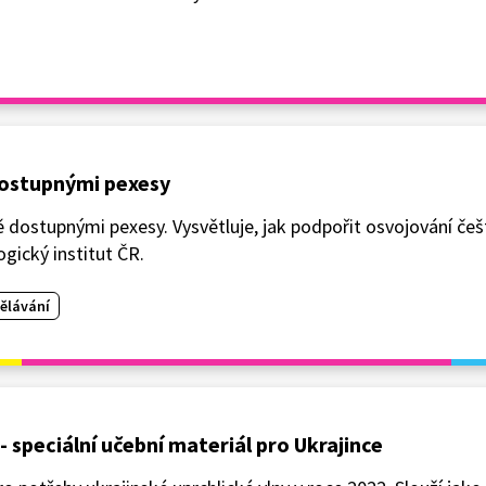
 dostupnými pexesy
ně dostupnými pexesy. Vysvětluje, jak podpořit osvojování češ
gický institut ČR.
ělávání
- speciální učební materiál pro Ukrajince