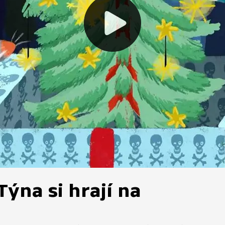
 Týna si hrají na