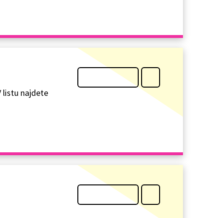
 listu najdete