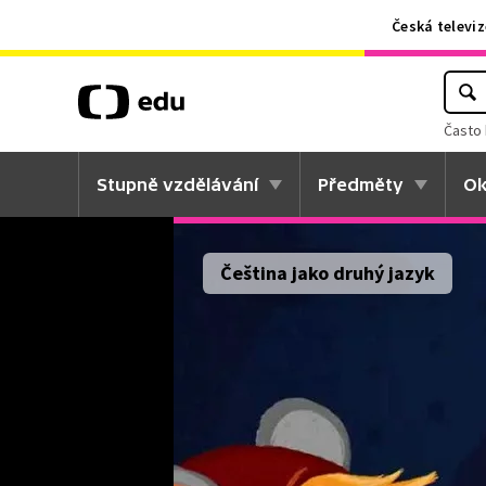
Česká televiz
Často 
Stupně vzdělávání
Předměty
Ok
Čeština jako druhý jazyk