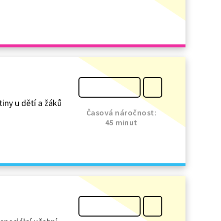
tiny u dětí a žáků
Časová náročnost:
45 minut