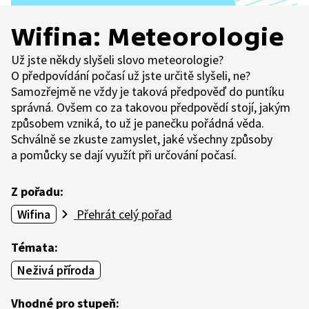
Wifina: Meteorologie
Už jste někdy slyšeli slovo meteorologie?
O předpovídání počasí už jste určitě slyšeli, ne?
Samozřejmě ne vždy je taková předpověď do puntíku
správná. Ovšem co za takovou předpovědí stojí, jakým
způsobem vzniká, to už je panečku pořádná věda.
Schválně se zkuste zamyslet, jaké všechny způsoby
a pomůcky se dají využít při určování počasí.
Z pořadu:
Wifina
Přehrát celý pořad
Témata:
Neživá příroda
Vhodné pro stupeň: