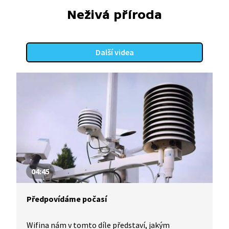
Neživá příroda
Další videa
04:45
Předpovídáme počasí
Wifina nám v tomto díle představí, jakým