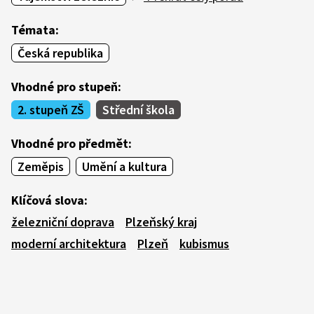
Témata:
Česká republika
Vhodné pro stupeň:
2. stupeň ZŠ
Střední škola
Vhodné pro předmět:
Zeměpis
Umění a kultura
Klíčová slova:
železniční doprava
Plzeňský kraj
moderní architektura
Plzeň
kubismus