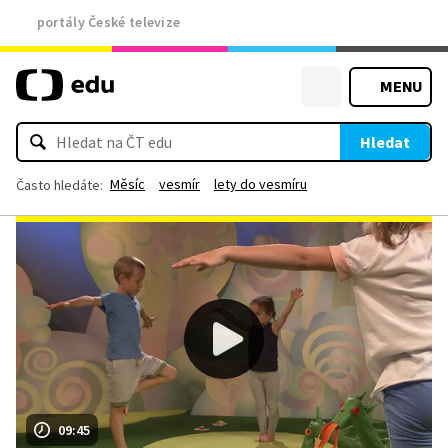
portály České televize
MENU
Hledat
Měsíc
vesmír
lety do vesmíru
Často hledáte:
09:45