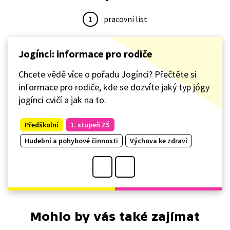
1
pracovní list
Jogínci: informace pro rodiče
Chcete vědě více o pořadu Jogínci? Přečtěte si
informace pro rodiče, kde se dozvíte jaký typ jógy
jogínci cvičí a jak na to.
Předškolní
1. stupeň ZŠ
Hudební a pohybové činnosti
Výchova ke zdraví
Mohlo by vás také zajímat