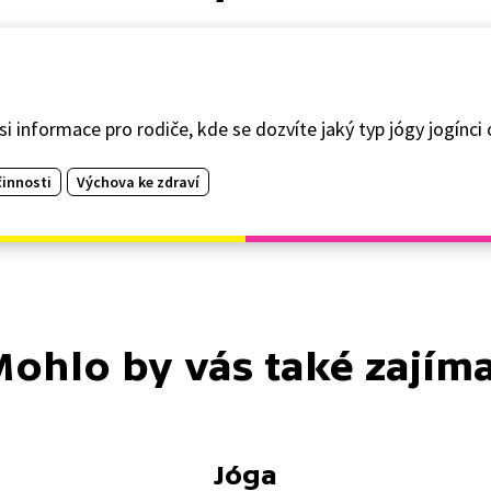
 informace pro rodiče, kde se dozvíte jaký typ jógy jogínci cv
innosti
Výchova ke zdraví
ohlo by vás také zajím
Jóga