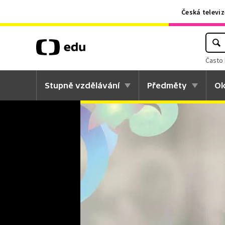
Česká televiz
Často 
Stupně vzdělávání
Předměty
Ok