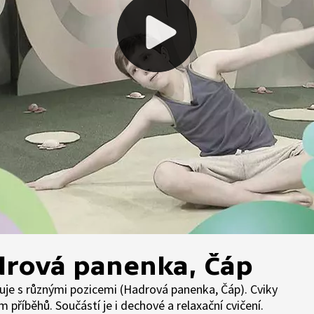
drová panenka, Čáp
je s různými pozicemi (Hadrová panenka, Čáp). Cviky
příběhů. Součástí je i dechové a relaxační cvičení.