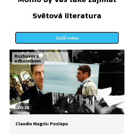
Světová literatura
Další videa
Rozhovor s
odborníkem
03:38
Claudio Magris: Poslepu