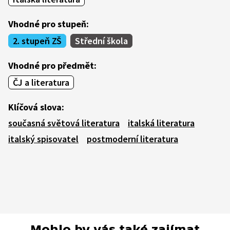
Vhodné pro stupeň:
2. stupeň ZŠ
Střední škola
Vhodné pro předmět:
ČJ a literatura
Klíčová slova:
současná světová literatura
italská literatura
italský spisovatel
postmoderní literatura
Mohlo by vás také zajímat