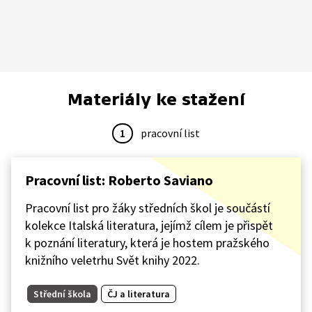
Materiály ke stažení
1
pracovní list
Pracovní list: Roberto Saviano
Pracovní list pro žáky středních škol je součástí
kolekce Italská literatura, jejímž cílem je přispět
k poznání literatury, která je hostem pražského
knižního veletrhu Svět knihy 2022.
Střední škola
ČJ a literatura