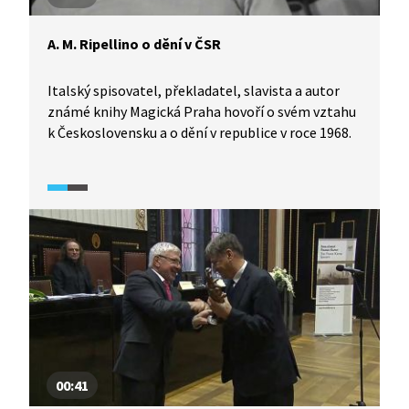
A. M. Ripellino o dění v ČSR
Italský spisovatel, překladatel, slavista a autor
známé knihy Magická Praha hovoří o svém vztahu
k Československu a o dění v republice v roce 1968.
00:41