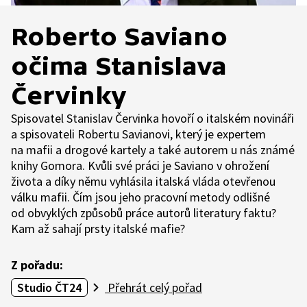
Roberto Saviano
očima Stanislava
Červinky
Spisovatel Stanislav Červinka hovoří o italském novináři
a spisovateli Robertu Savianovi, který je expertem
na mafii a drogové kartely a také autorem u nás známé
knihy Gomora. Kvůli své práci je Saviano v ohrožení
života a díky němu vyhlásila italská vláda otevřenou
válku mafii. Čím jsou jeho pracovní metody odlišné
od obvyklých způsobů práce autorů literatury faktu?
Kam až sahají prsty italské mafie?
Z pořadu:
Studio ČT24
Přehrát celý pořad