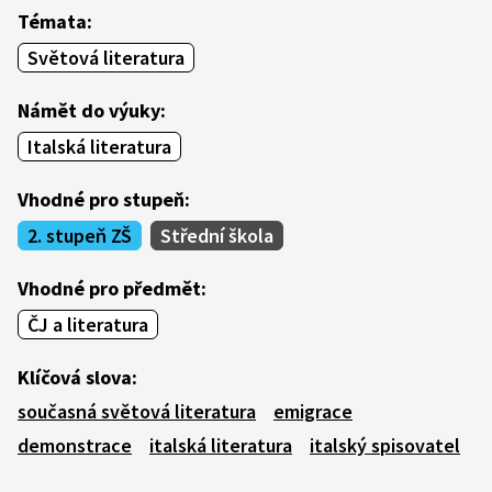
Témata:
Světová literatura
Námět do výuky:
Italská literatura
Vhodné pro stupeň:
2. stupeň ZŠ
Střední škola
Vhodné pro předmět:
ČJ a literatura
Klíčová slova:
současná světová literatura
emigrace
demonstrace
italská literatura
italský spisovatel