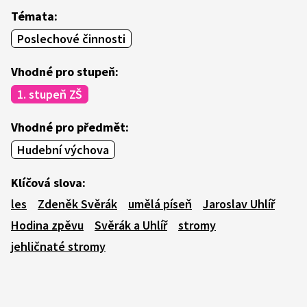
Témata:
Poslechové činnosti
Vhodné pro stupeň:
1. stupeň ZŠ
Vhodné pro předmět:
Hudební výchova
Klíčová slova:
les
Zdeněk Svěrák
umělá píseň
Jaroslav Uhlíř
Hodina zpěvu
Svěrák a Uhlíř
stromy
jehličnaté stromy