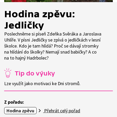
Hodina zpěvu:
Jedličky
Poslechněme si píseň Zdeňka Svěráka a Jaroslava
Uhlíře. V písni Jedličky se zpívá o jedličkách v lesní
školce. Kdo je tam hlídá? Proč se dávají stromky
na hlídání do školky? Nemají snad babičky? A co
na to hajný Hadrbolec?
Tip do výuky
Lze využít jako motivaci ke Dni stromů.
Z pořadu:
Hodina zpěvu
Přehrát celý pořad