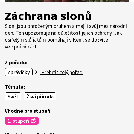
Záchrana slonů
Sloni jsou ohroženým druhem a mají i svůj mezinárodní
den. Ten upozorňuje na důležitost jejich ochrany. Jak
osiřelým slůňatům pomáhají v Keni, se dozvíte
ve Zprávičkách.
Z pořadu:
Zprávičky
Přehrát celý pořad
Témata:
Svět
Živá příroda
Vhodné pro stupeň:
1. stupeň ZŠ