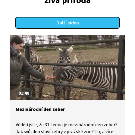
Živá příroda
Další videa
01:48
Mezinárodní den zeber
Věděli jste, že 31. ledna je mezinárodní den zeber?
Jak svůj den slaví zebry v pražské zoo? To, a více