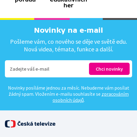
her
Novinky na e-mail
Pošleme vám, co nového se děje ve světě edu.
Nová videa, témata, funkce a další.
Novinky posíláme jednou za měsíc. Nebudeme vám posílat
žádný spam. Vložením e-mailu souhlasíte se
zpracováním
osobních údajů
.