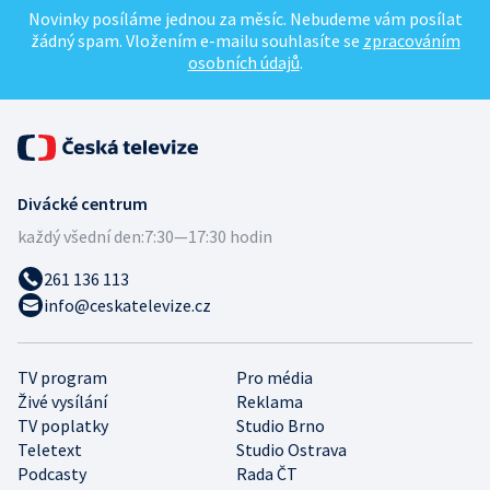
Novinky posíláme jednou za měsíc. Nebudeme vám posílat
žádný spam. Vložením e-mailu souhlasíte se
zpracováním
osobních údajů
.