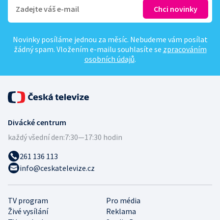
Novinky posíláme jednou za měsíc. Nebudeme vám posílat
žádný spam. Vložením e-mailu souhlasíte se
zpracováním
osobních údajů
.