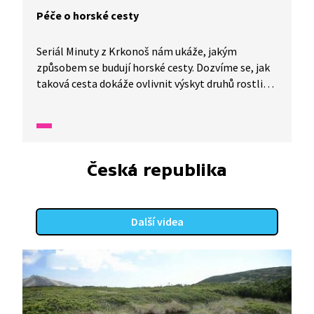
Péče o horské cesty
Seriál Minuty z Krkonoš nám ukáže, jakým
způsobem se budují horské cesty. Dozvíme se, jak
taková cesta dokáže ovlivnit výskyt druhů rostlin
v okolí.
Česká republika
Další videa