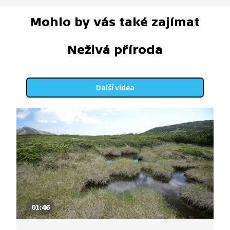
Mohlo by vás také zajímat
Neživá příroda
Další videa
01:46