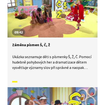
09:42
Záměna písmen Š, Č, Ž
Ukázka seznamuje děti s písmenky Š, Ž, Č. Pomocí
hudebně pohybových her a dramatizace dětem
vysvětluje významy slov při správné a naopak
nesprávné výslovnosti těchto písmen.