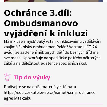
Ochránce 3.díl:
Ombudsmanovo
vyjádření k inkluzi
Má inkluze smysl? Jaký vztah k inkluzivnímu vzdělávání
zaujímá školský ombudsman Pelán? Ve studiu ČT 24
uvádí, že začlenění některých dětí do běžných tříd má
své meze. Upozorňuje na specifické potřeby některých
žáků a na důležitost existence speciálních škol.
Tip do výuky
Podívejte se na další materiály k tématu
https://edu.ceskatelevize.cz/namet/serial-ochrance-
agresivita-zaku