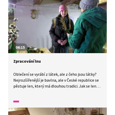
06:15
Zpracování lnu
Oblečení se vyrábí z látek, ale z čeho jsou látky?
Nejrozšířenější je bavlna, ale v České republice se
pěstuje len, který má dlouhou tradici. Jak se len
zpracovává, se dozvíte v reportáži z Wifiny.