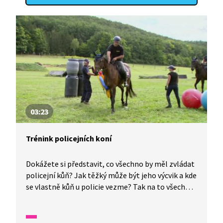
03:23
Trénink policejních koní
Dokážete si představit, co všechno by měl zvládat
policejní kůň? Jak těžký může být jeho výcvik a kde
se vlastně kůň u policie vezme? Tak na to všechno
se podíváme v naší reportáži.