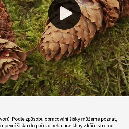
h tvorů. Podle způsobu opracování šišky můžeme poznat,
 upevní šišku do pařezu nebo praskliny v kůře stromu