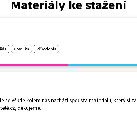
Materiály ke stažení
věda
Prvouka
Přírodopis
de se všude kolem nás nachází spousta materiálu, který si za
telé.cz, děkujeme.