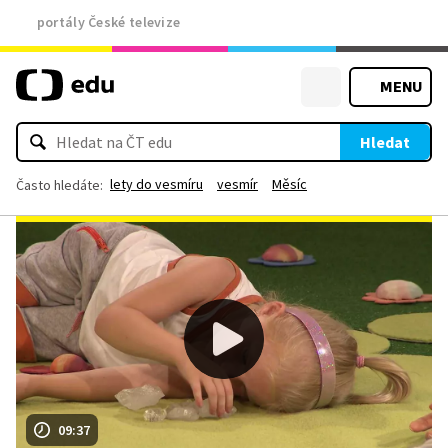
portály České televize
MENU
Hledat
lety do vesmíru
vesmír
Měsíc
Často hledáte:
09:37