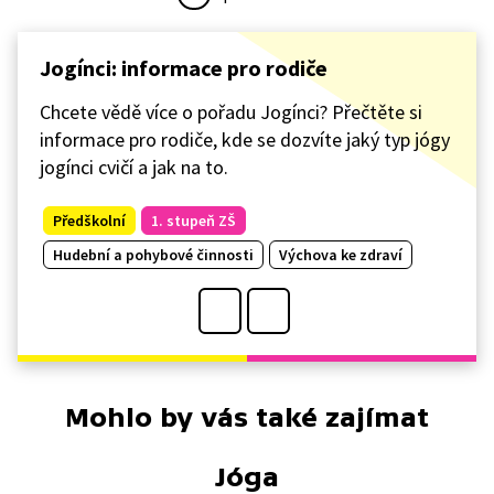
Jogínci: informace pro rodiče
Chcete vědě více o pořadu Jogínci? Přečtěte si
informace pro rodiče, kde se dozvíte jaký typ jógy
jogínci cvičí a jak na to.
Předškolní
1. stupeň ZŠ
Hudební a pohybové činnosti
Výchova ke zdraví
Mohlo by vás také zajímat
Jóga