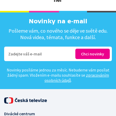
her
Novinky na e-mail
Pošleme vám, co nového se děje ve světě edu.
Nová videa, témata, funkce a další.
Novinky posíláme jednou za měsíc. Nebudeme vám posílat
žádný spam. Vložením e-mailu souhlasíte se
zpracováním
osobních údajů
.