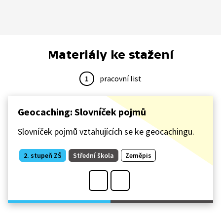
Materiály ke stažení
1
pracovní list
Geocaching: Slovníček pojmů
Slovníček pojmů vztahujících se ke geocachingu.
2. stupeň ZŠ
Střední škola
Zeměpis