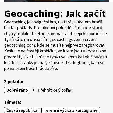
Geocaching: Jak začít
Geocaching je navigační hra, u které je úkolem hráčů
hledat poklady. Pro hledání pokladů vám bude stačit
chytrý mobilní telefon, kam nahrajete jejich souřadnice.
Ty získáte na oficiálním geocachingovém serveru
geocaching.com, kde se musíte nejprve zaregistrovat.
Keška je nejčastěji krabička, ve které jsou ukryty různé
předměty. Existují různé typy i velikosti kešek. Součástí
každé schránky je malý zápisník, tzv. logbook, kam se
po nalezení keše hráč zapíše.
Z pořadu:
Dobré ráno
Přehrát celý pořad
Témata:
Česká republika
Terénní výuka a kartografie