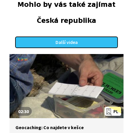
Mohlo by vás také zajímat
Česká republika
Další videa
02:30
PL
Geocaching: Co najdete v kešce