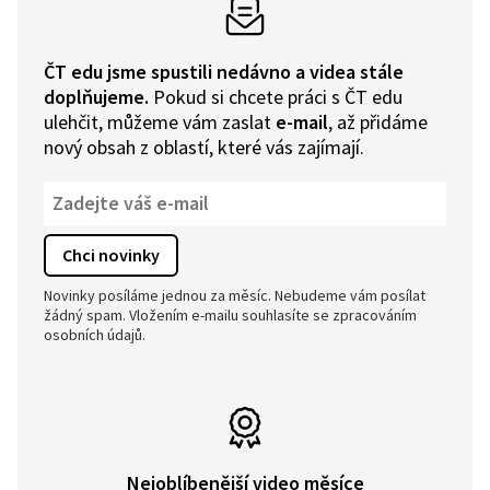
ČT edu jsme spustili nedávno a videa stále
doplňujeme.
Pokud si chcete práci s ČT edu
ulehčit, můžeme vám zaslat
e-mail
, až přidáme
nový obsah z oblastí, které vás zajímají.
Novinky posíláme jednou za měsíc. Nebudeme vám posílat
žádný spam. Vložením e-mailu souhlasíte se zpracováním
osobních údajů.
Nejoblíbenější video měsíce