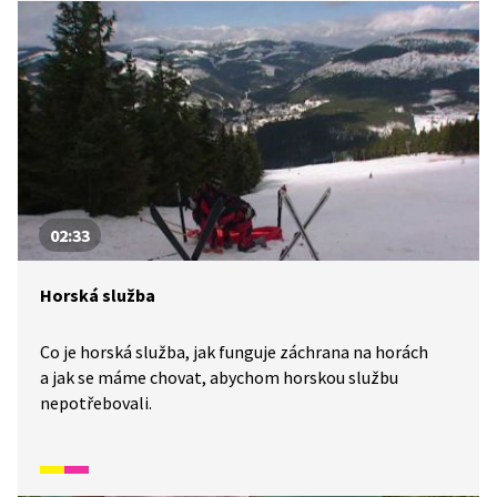
02:33
Horská služba
Co je horská služba, jak funguje záchrana na horách
a jak se máme chovat, abychom horskou službu
nepotřebovali.