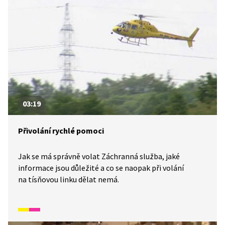
03:19
Přivolání rychlé pomoci
Jak se má správně volat Záchranná služba, jaké
informace jsou důležité a co se naopak při volání
na tísňovou linku dělat nemá.