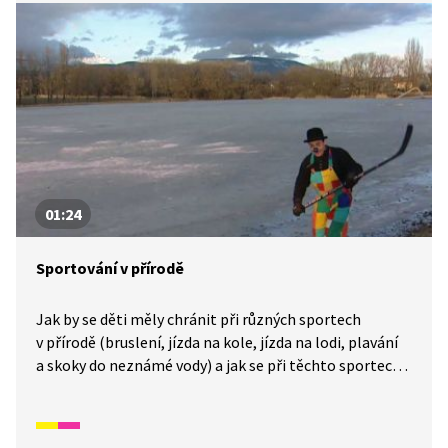
01:24
Sportování v přírodě
Jak by se děti měly chránit při různých sportech
v přírodě (bruslení, jízda na kole, jízda na lodi, plavání
a skoky do neznámé vody) a jak se při těchto sportech
chovat, aby se jim nic nestalo.