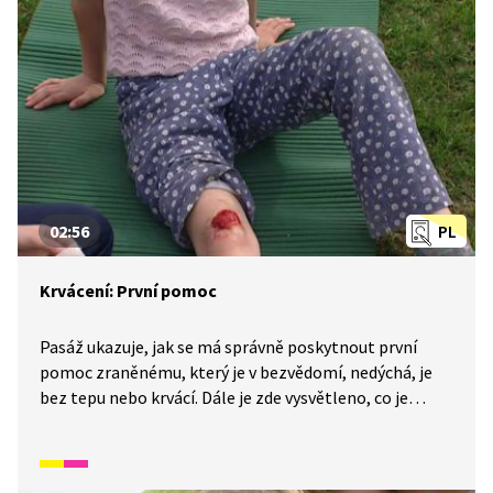
02:56
PL
Krvácení: První pomoc
Pasáž ukazuje, jak se má správně poskytnout první
pomoc zraněnému, který je v bezvědomí, nedýchá, je
bez tepu nebo krvácí. Dále je zde vysvětleno, co je
to krev, funkce srdce, jak probíhá darování krve a proč
je darování krve důležité.