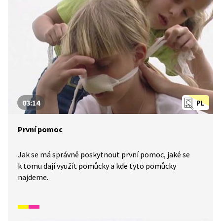
03:14
PL
První pomoc
Jak se má správně poskytnout první pomoc, jaké se
k tomu dají využít pomůcky a kde tyto pomůcky
najdeme.