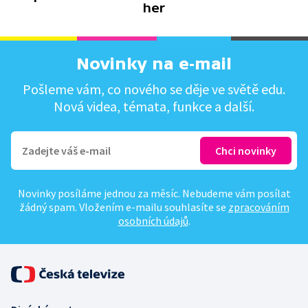
her
Novinky na e-mail
Pošleme vám, co nového se děje ve světě edu.
Nová videa, témata, funkce a další.
Novinky posíláme jednou za měsíc. Nebudeme vám posílat
žádný spam. Vložením e-mailu souhlasíte se
zpracováním
osobních údajů
.