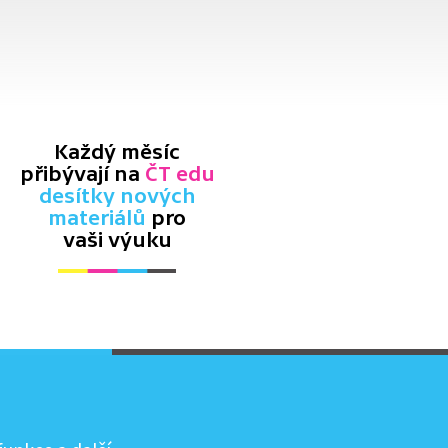
Každý měsíc
přibývají na
ČT edu
desítky nových
materiálů
pro
vaši výuku