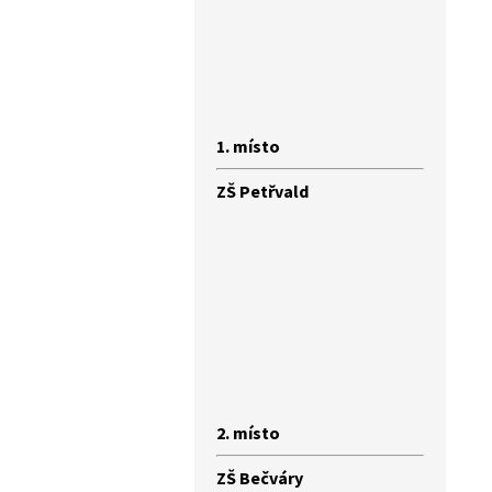
1. místo
ZŠ Petřvald
2. místo
ZŠ Bečváry