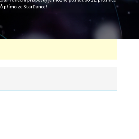
lů přímo ze StarDance!