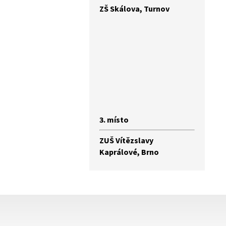
ZŠ Skálova, Turnov
3. místo
ZUŠ Vítězslavy
Kaprálové, Brno