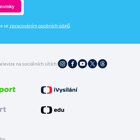
te se
zpracováním osobních údajů
.