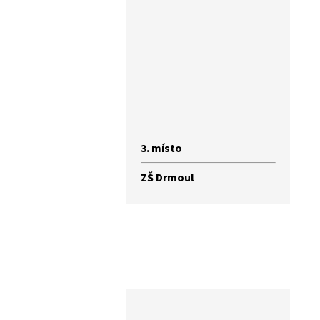
3. místo
ZŠ Drmoul