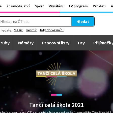
e
Zpravodajství
Sport
iVysílání
TV program
Pro děti
A
Hledat
Měsíc
vesmír
lety do vesmíru
hledáte:
ruhy
Náměty
Pracovní listy
Hry
Přijímačk
Tančí celá škola 2021
ího parketu! ČT edu vyhlašuje první ročník soutěže Tančí celá ško