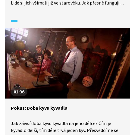
Lidé si jich všímali již ve starověku. Jak přesně fungují
a jak často se střídají?
01:36
Pokus: Doba kyvu kyvadla
Jak závisí doba kyvu kyvadla na jeho délce? Čím je
kyvadlo delší, tím déle trvá jeden kyv. Přesvědčíme se