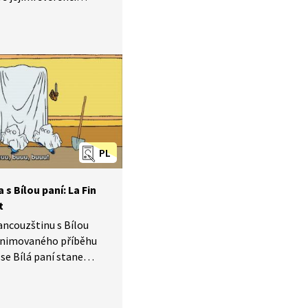
é dopoledne. Pozorně se
uchejte, dozvíte se, jak
d se zvířaty.
PL
s Bílou paní: La Fin
t
rancouzštinu s Bílou
e animovaného příběhu
 se Bílá paní stane
eposedných sourozenců.
ejte a poslouchejte,
ké má kouzelné