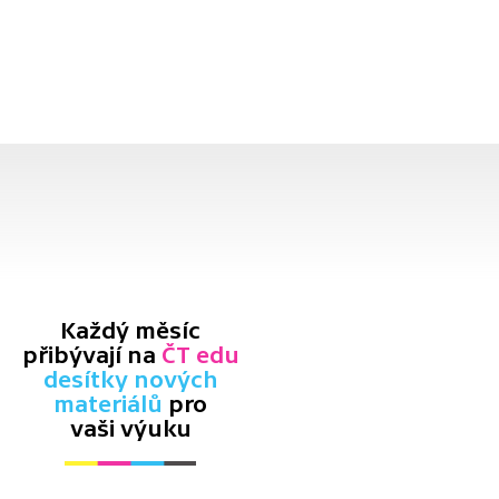
Každý měsíc
přibývají na
ČT edu
desítky nových
materiálů
pro
vaši výuku