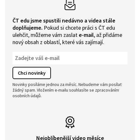
ČT edu jsme spustili nedávno a videa stále
doplňujeme.
Pokud si chcete práci s ČT edu
ulehčit, můžeme vám zaslat
e-mail
, až přidáme
nový obsah z oblastí, které vás zajímají.
Novinky posíláme jednou za měsíc. Nebudeme vám posílat
žádný spam. Vložením e-mailu souhlasíte se zpracováním
osobních údajů.
Nejoblíbenější video měsíce