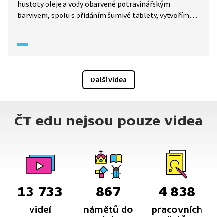
hustoty oleje a vody obarvené potravinářským
barvivem, spolu s přidáním šumivé tablety, vytvoříme
efekt lávové lampy. V dalším pokusu zjistíme, jaké
barvy obsahuje zelená fixa.
Další videa
ČT edu nejsou pouze videa
13 733
867
4 838
videí
námětů do
pracovních