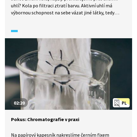
uhlí? Kola po filtraci ztratí barvu. Aktivní uhlí má
výbornou schopnost na sebe vázat jiné látky, tedy
i barviva.
02:20
PL
Pokus: Chromatografie v praxi
Na papírový kapesník nakreslíme černým fixem