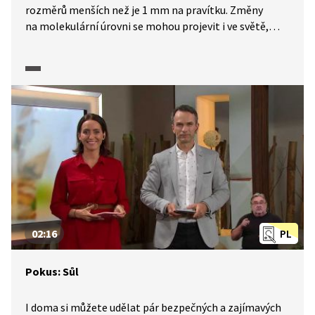
rozměrů menších než je 1 mm na pravítku. Změny
na molekulární úrovni se mohou projevit i ve světě,
na který jsme zvyklí. Nanočástice fungují také jako
stavební kameny, které mohou vytvářet různé celky.
Tyto celky mohou například na základě rozdílného pH
transportovat v buňkách léky. Dozvíte se, jak jsou
nanočástice velké a jakým způsobem se získávají.
02:16
PL
Pokus: Sůl
I doma si můžete udělat pár bezpečných a zajímavých