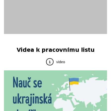
Videa k pracovnímu listu
1
video