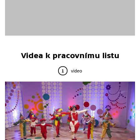
Videa k pracovnímu listu
1
video