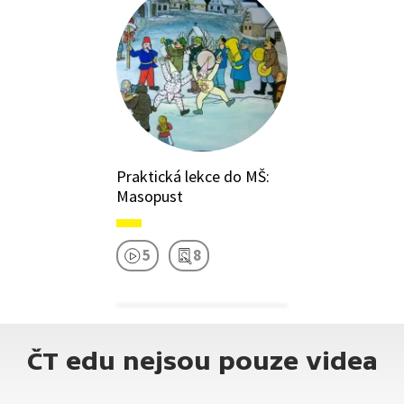
Praktická lekce do MŠ:
Masopust
5
8
ČT edu nejsou pouze videa