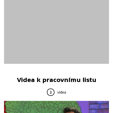
Videa k pracovnímu listu
2
videa