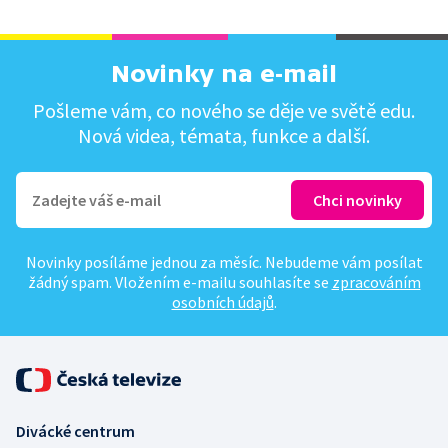
Novinky na e-mail
Pošleme vám, co nového se děje ve světě edu.
Nová videa, témata, funkce a další.
Novinky posíláme jednou za měsíc. Nebudeme vám posílat
žádný spam. Vložením e-mailu souhlasíte se
zpracováním
osobních údajů
.