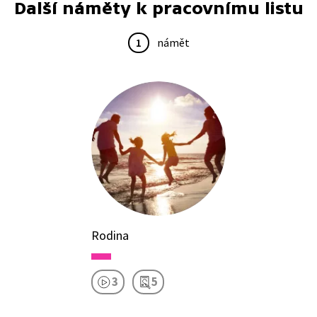
Další náměty k pracovnímu listu
1
námět
Rodina
3
5