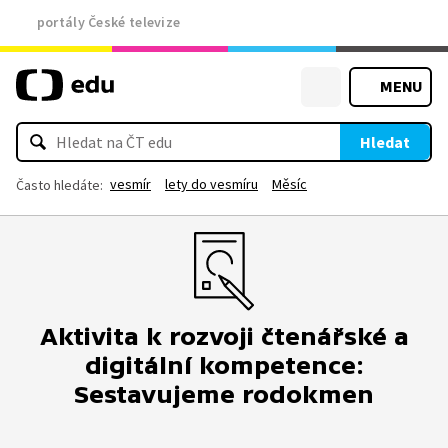
portály České televize
MENU
Hledat
vesmír
lety do vesmíru
Měsíc
Často hledáte:
Aktivita k rozvoji čtenářské a
digitální kompetence:
Sestavujeme rodokmen