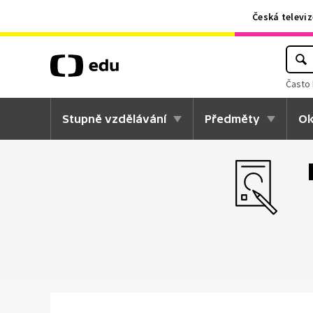
Česká televiz
Často 
Stupně vzdělávání
Předměty
Ok