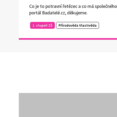
Co je to potravní řetězec a co má společného
portál Badatelé.cz, děkujeme.
1. stupeň ZŠ
Přírodověda Vlastivěda