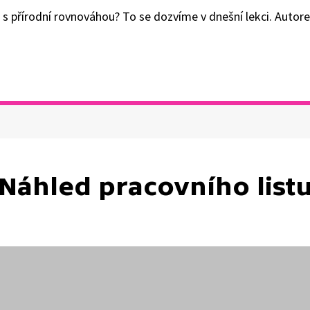
 s přírodní rovnováhou? To se dozvíme v dnešní lekci. Autor
Náhled pracovního list