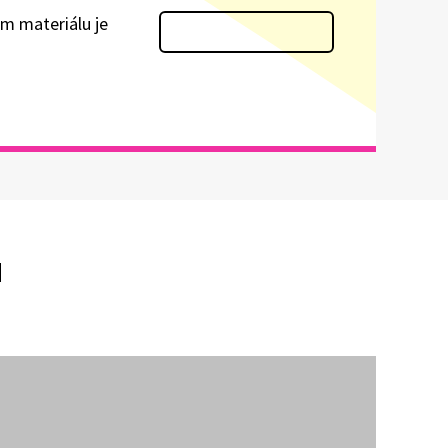
em materiálu je
u