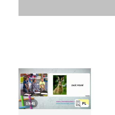
19:41
PL