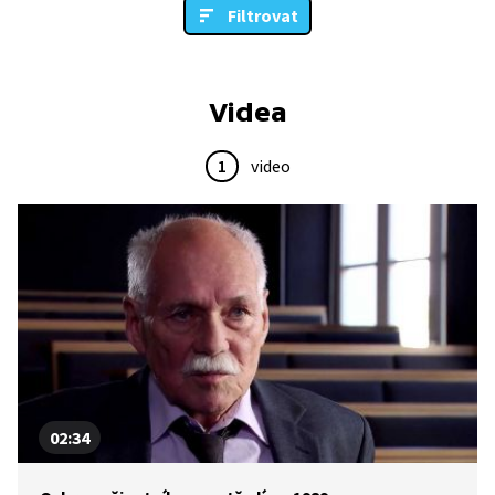
Filtrovat
Videa
1
video
02:34