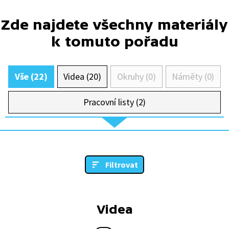
Zde najdete všechny materiály
k tomuto pořadu
Vše (22)
Videa (20)
Okruhy (0)
Náměty (0)
Pracovní listy (2)
Filtrovat
Videa