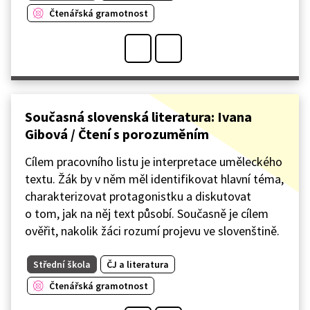
Čtenářská gramotnost
Současná slovenská literatura: Ivana
Gibová / Čtení s porozuměním
Cílem pracovního listu je interpretace uměleckého
textu. Žák by v něm měl identifikovat hlavní téma,
charakterizovat protagonistku a diskutovat
o tom, jak na něj text působí. Současně je cílem
ověřit, nakolik žáci rozumí projevu ve slovenštině.
Střední škola
ČJ a literatura
Čtenářská gramotnost