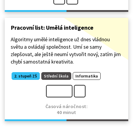
Pracovní list: Umělá inteligence
Algoritmy umělé inteligence už dnes vládnou
světu a ovládají společnost. Umí se samy
zlepšovat, ale ještě neumí vytvořit nový, zatím jim
chybí samostatná kreativita.
2. stupeň ZŠ
Střední škola
Informatika
Časová náročnost:
40 minut