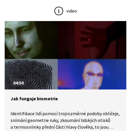
1
video
04:50
Jak funguje biometrie
Identifikace lidí pomocí trojrozměrné podoby obličeje,
snímání geometrie ruky, zkoumání lidských otisků
a termosnímky přední části hlavy člověka, to jsou