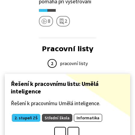
pomáhá při vyšetřování
8
2
Pracovní listy
2
pracovní listy
Řešení k pracovnímu listu: Umělá
inteligence
Řešení k pracovnímu Umělá inteligence.
2. stupeň ZŠ
Střední škola
Informatika