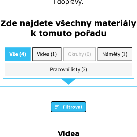
i dopravy.
Zde najdete všechny materiály
k tomuto pořadu
Vše (4)
Videa (1)
Okruhy (0)
Náměty (1)
Pracovní listy (2)
Filtrovat
Videa