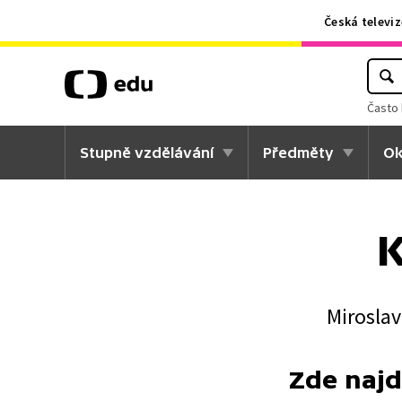
Česká televiz
Často 
Stupně vzdělávání
Předměty
Ok
K
Miroslav
Zde najd