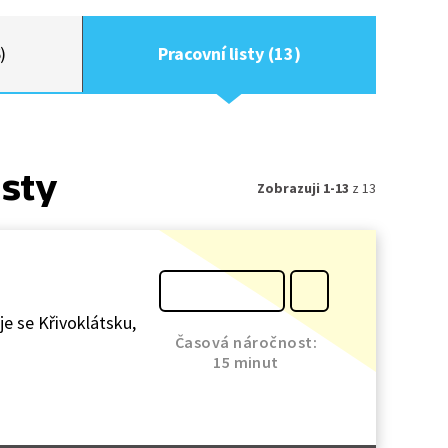
)
Pracovní listy (13)
isty
Zobrazuji 1-13
z 13
je se Křivoklátsku,
Časová náročnost:
15 minut