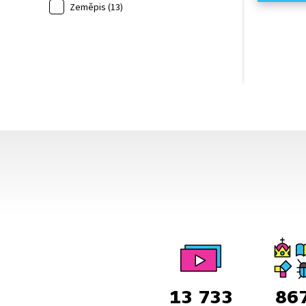
Zeměpis (13)
13 733
86