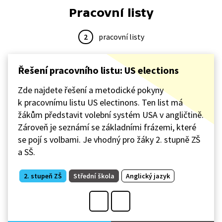
Pracovní listy
2
pracovní listy
Řešení pracovního listu: US elections
Zde najdete řešení a metodické pokyny
k pracovnímu listu US electinons. Ten list má
žákům představit volební systém USA v angličtině.
Zároveň je seznámí se základními frázemi, které
se pojí s volbami. Je vhodný pro žáky 2. stupně ZŠ
a SŠ.
2. stupeň ZŠ
Střední škola
Anglický jazyk