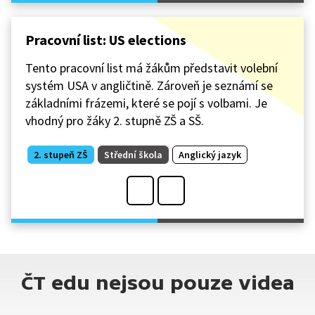
Pracovní list: US elections
Tento pracovní list má žákům představit volební
systém USA v angličtině. Zároveň je seznámí se
základními frázemi, které se pojí s volbami. Je
vhodný pro žáky 2. stupně ZŠ a SŠ.
2. stupeň ZŠ
Střední škola
Anglický jazyk
ČT edu nejsou pouze videa