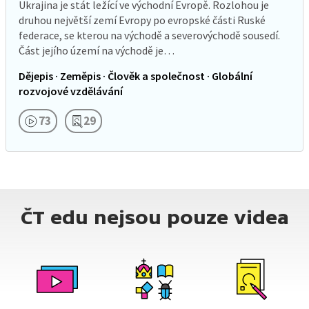
Ukrajina je stát ležící ve východní Evropě. Rozlohou je
druhou největší zemí Evropy po evropské části Ruské
federace, se kterou na východě a severovýchodě sousedí.
Část jejího území na východě je…
Dějepis · Zeměpis · Člověk a společnost · Globální
rozvojové vzdělávání
73
29
ČT edu nejsou pouze videa