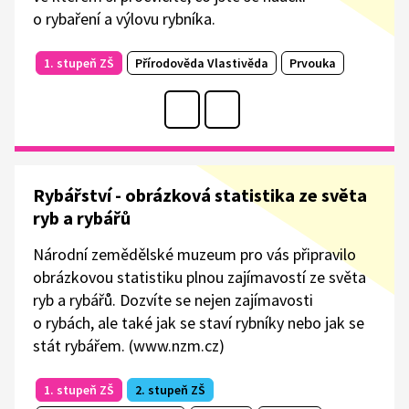
o rybaření a výlovu rybníka.
1. stupeň ZŠ
Přírodověda Vlastivěda
Prvouka
Rybářství - obrázková statistika ze světa
ryb a rybářů
Národní zemědělské muzeum pro vás připravilo
obrázkovou statistiku plnou zajímavostí ze světa
ryb a rybářů. Dozvíte se nejen zajímavosti
o rybách, ale také jak se staví rybníky nebo jak se
stát rybářem. (www.nzm.cz)
1. stupeň ZŠ
2. stupeň ZŠ