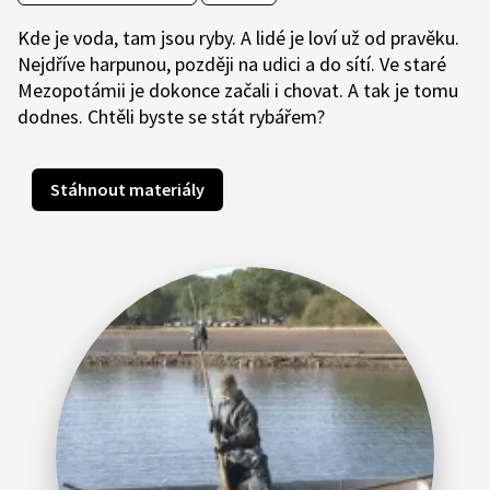
Kde je voda, tam jsou ryby. A lidé je loví už od pravěku.
Nejdříve harpunou, později na udici a do sítí. Ve staré
Mezopotámii je dokonce začali i chovat. A tak je tomu
dodnes. Chtěli byste se stát rybářem?
Stáhnout materiály