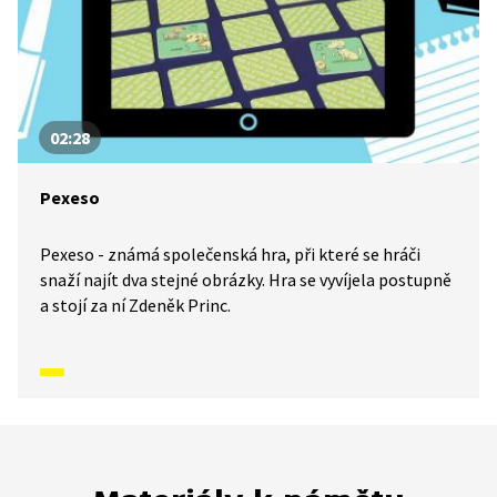
02:28
Pexeso
Pexeso - známá společenská hra, při které se hráči
snaží najít dva stejné obrázky. Hra se vyvíjela postupně
a stojí za ní Zdeněk Princ.