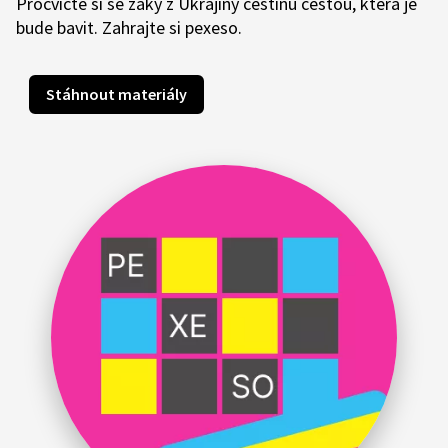
Procvičte si se žáky z Ukrajiny češtinu cestou, která je
bude bavit. Zahrajte si pexeso.
Stáhnout materiály