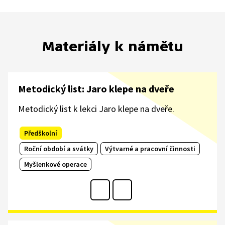
Materiály k námětu
Metodický list: Jaro klepe na dveře
Metodický list k lekci Jaro klepe na dveře.
Předškolní
Roční období a svátky
Výtvarné a pracovní činnosti
Myšlenkové operace