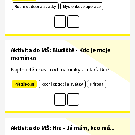
Roční období a svátky
Myšlenkové operace
Aktivita do MŠ: Bludiště - Kdo je moje
maminka
Najdou děti cestu od maminky k mláďátku?
Předškolní
Roční období a svátky
Příroda
Aktivita do MŠ: Hra - Já mám, kdo má...