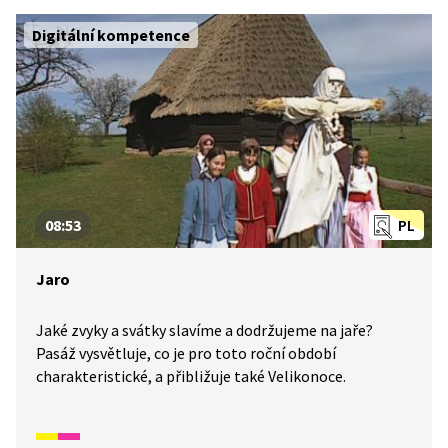
Digitální kompetence
08:53
PL
Jaro
Jaké zvyky a svátky slavíme a dodržujeme na jaře?
Pasáž vysvětluje, co je pro toto roční období
charakteristické, a přibližuje také Velikonoce.