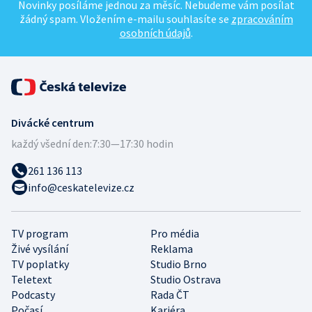
Novinky posíláme jednou za měsíc. Nebudeme vám posílat
žádný spam. Vložením e-mailu souhlasíte se
zpracováním
osobních údajů
.