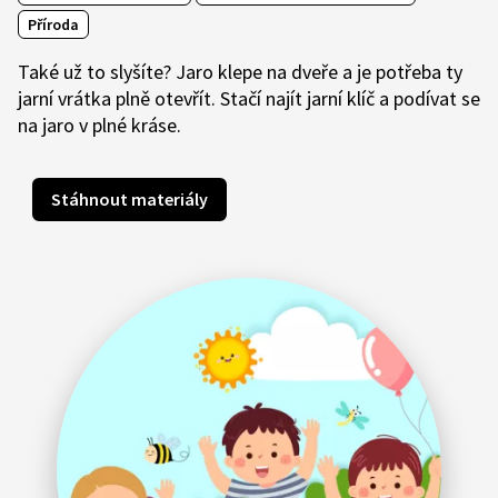
Příroda
Také už to slyšíte? Jaro klepe na dveře a je potřeba ty
jarní vrátka plně otevřít. Stačí najít jarní klíč a podívat se
na jaro v plné kráse.
Stáhnout materiály