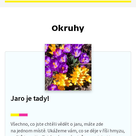
Okruhy
Jaro je tady!
Všechno, co jste chtěli vědět o jaru, máte zde
na jednom místě. Ukážeme vám, co se děje v říši hmyzu,