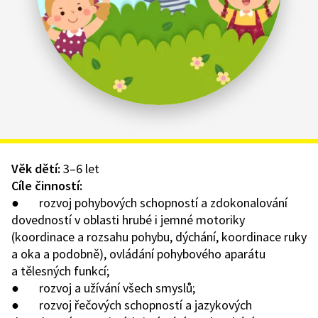
Věk dětí:
3–6 let
Cíle činností:
● rozvoj pohybových schopností a zdokonalování
dovedností v oblasti hrubé i jemné motoriky
(koordinace a rozsahu pohybu, dýchání, koordinace ruky
a oka a podobně), ovládání pohybového aparátu
a tělesných funkcí;
● rozvoj a užívání všech smyslů;
● rozvoj řečových schopností a jazykových