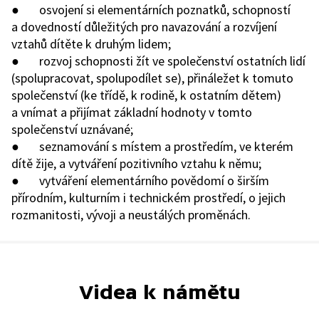
● osvojení si elementárních poznatků, schopností
a dovedností důležitých pro navazování a
rozvíjení
vztahů dítěte k druhým lidem;
● rozvoj schopnosti žít ve společenství ostatních lidí
(spolupracovat, spolupodílet se), přináležet k tomuto
společenství (ke třídě, k rodině, k ostatním dětem)
a vnímat a přijímat základní hodnoty v tomto
společenství uznávané;
● seznamování s místem a prostředím, ve kterém
dítě žije, a vytváření pozitivního vztahu k
němu;
● vytváření elementárního povědomí o širším
přírodním, kulturním i technickém prostředí, o
jejich
rozmanitosti, vývoji a neustálých proměnách.
Videa k námětu