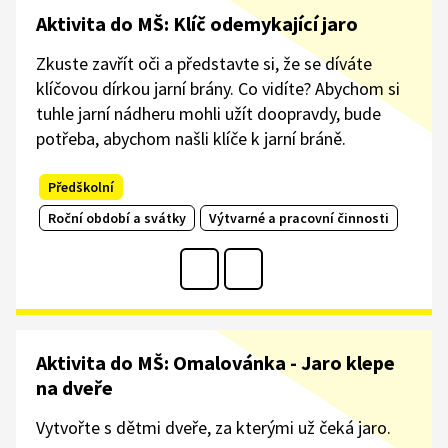
Aktivita do MŠ: Klíč odemykající jaro
Zkuste zavřít oči a představte si, že se díváte
klíčovou dírkou jarní brány. Co vidíte? Abychom si
tuhle jarní nádheru mohli užít doopravdy, bude
potřeba, abychom našli klíče k jarní bráně.
Předškolní
Roční období a svátky
Výtvarné a pracovní činnosti
Aktivita do MŠ: Omalovánka - Jaro klepe
na dveře
Vytvořte s dětmi dveře, za kterými už čeká jaro.