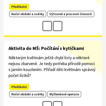
Předškolní
Roční období a svátky
Výtvarné a pracovní činnosti
Aktivita do MŠ: Počítání s kytičkami
Některým květinám ještě chybí listy a některé
nejsou zbarvené. Je tedy potřeba přírodě pomoci
s jarním kouzlením. Přiřadí děti květinám správný
počet lístků?
Předškolní
Roční období a svátky
Myšlenkové operace