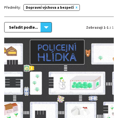
Předměty:
Dopravní výchova a bezpečí
Seřadit podle...
Zobrazuji 1-1
z 1