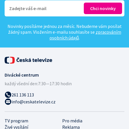
Novinky posíláme jednou za měsíc. Nebudeme vám posílat
žádný spam. Vložením e-mailu souhlasíte se
zpracováním
osobních údajů
.