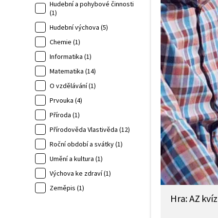
Hudební a pohybové činnosti
(1)
Hudební výchova (5)
Chemie (1)
Informatika (1)
Matematika (14)
O vzdělávání (1)
Prvouka (4)
Příroda (1)
Přírodověda Vlastivěda (12)
Roční období a svátky (1)
Umění a kultura (1)
Výchova ke zdraví (1)
Zeměpis (1)
Hra: AZ kvíz