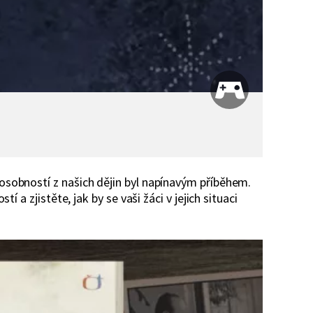
sobností z našich dějin byl napínavým příběhem.
 a zjistěte, jak by se vaši žáci v jejich situaci