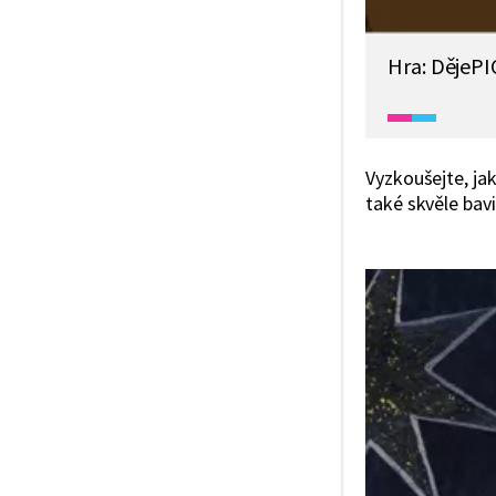
Hra: DějePI
Vyzkoušejte, jak
také skvěle bavi