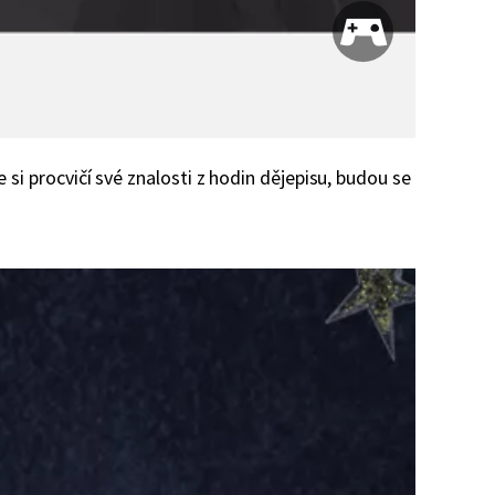
 si procvičí své znalosti z hodin dějepisu, budou se