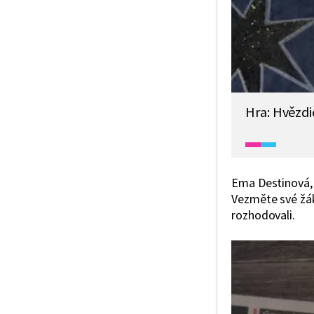
Hra: Hvězdi
Ema Destinová, 
Vezměte své žáky
rozhodovali.