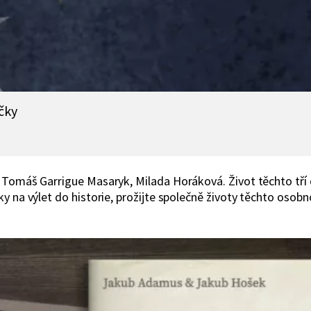
čky
Tomáš Garrigue Masaryk, Milada Horáková. Život těchto tří o
 na výlet do historie, prožijte společně životy těchto osobností