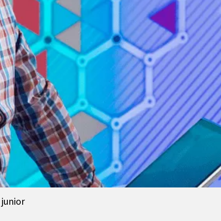
 junior