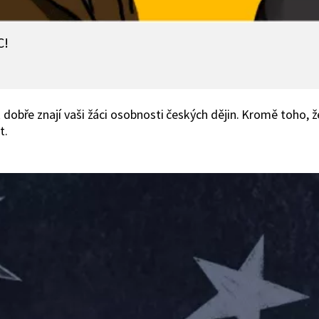
C!
 dobře znají vaši žáci osobnosti českých dějin. Kromě toho, že
t.