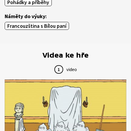
Pohádky a příběhy
Náměty do výuky:
Francouzština s Bílou paní
Videa ke hře
1
video