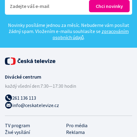
Novinky posíláme jednou za měsíc. Nebudeme vám posílat
žádný spam. Vložením e-mailu souhlasíte se
zpracováním
osobních údajů
.