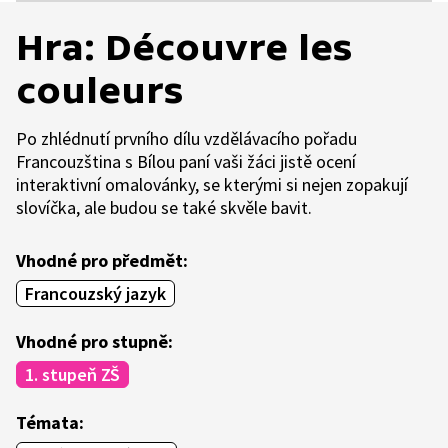
Hra: Découvre les
couleurs
Po zhlédnutí prvního dílu vzdělávacího pořadu
Francouzština s Bílou paní vaši žáci jistě ocení
interaktivní omalovánky, se kterými si nejen zopakují
slovíčka, ale budou se také skvěle bavit.
Vhodné pro předmět:
Francouzský jazyk
Vhodné pro stupně:
1. stupeň ZŠ
Témata: