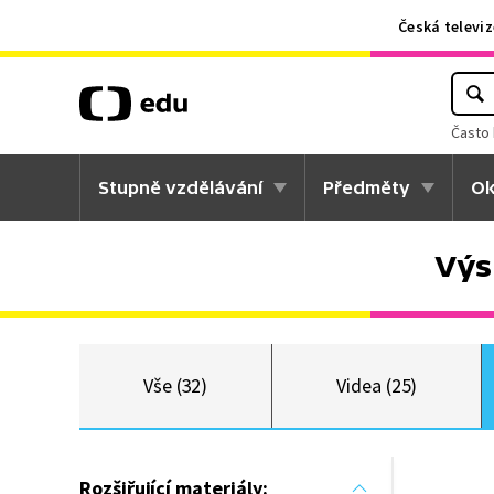
Česká televiz
Často 
Stupně vzdělávání
Předměty
Ok
Výs
Vše (32)
Videa (25)
Rozšiřující materiály: