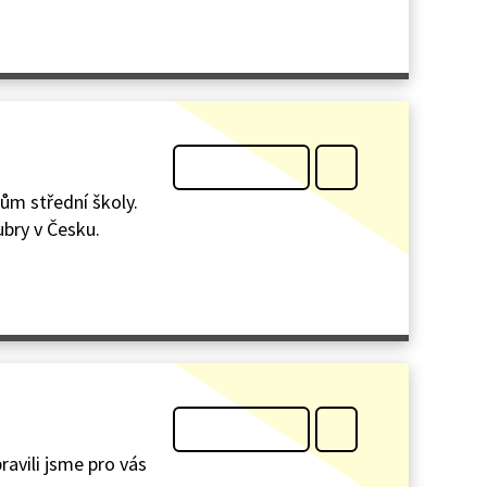
kům střední školy.
ubry v Česku.
ravili jsme pro vás