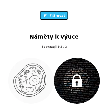
Filtrovat
Náměty k výuce
Zobrazuji 1-2
z 2