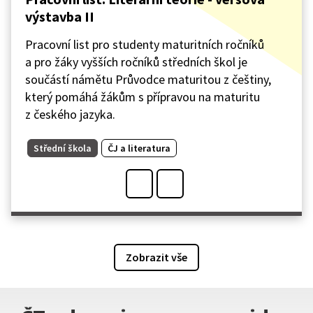
výstavba II
Pracovní list pro studenty maturitních ročníků
a pro žáky vyšších ročníků středních škol je
součástí námětu Průvodce maturitou z češtiny,
který pomáhá žákům s přípravou na maturitu
z českého jazyka.
Střední škola
ČJ a literatura
Zobrazit vše