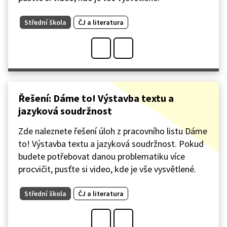
Střední škola
ČJ a literatura
Řešení: Dáme to! Výstavba textu a
jazyková soudržnost
Zde naleznete řešení úloh z pracovního listu Dáme
to! Výstavba textu a jazyková soudržnost. Pokud
budete potřebovat danou problematiku více
procvičit, pusťte si video, kde je vše vysvětlené.
Střední škola
ČJ a literatura