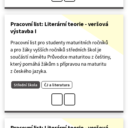
Pracovní list: Literární teorie - veršová
výstavba I
Pracovní list pro studenty maturitních ročníků
a pro žáky vyšších ročníků středních škol je
součástí námětu Průvodce maturitou z češtiny,
který pomáhá žákům s přípravou na maturitu
z českého jazyka.
Střední škola
ČJ a literatura
Pracovní list: Literární teorie - veršová