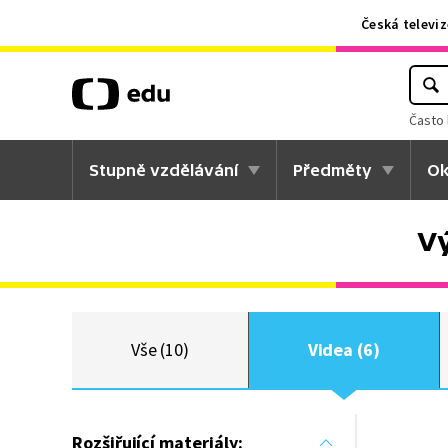
Česká televiz
Často 
Stupně vzdělávání
Předměty
Ok
Vý
Vše (10)
Videa (6)
Rozšiřující materiály: