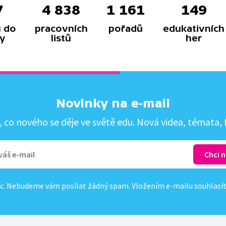
7
4 838
1 161
149
 do
pracovních
pořadů
edukativních
y
listů
her
Novinky na e-mail
co nového se děje ve světě edu. Nová videa, témata, f
c. Nebudeme vám posílat žádný spam. Vložením e-mailu souhlasí