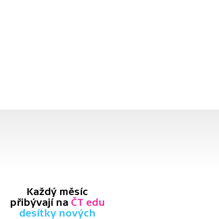
Každý měsíc
přibývají na
ČT edu
desítky nových