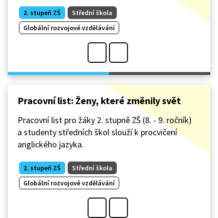
2. stupeň ZŠ
Střední škola
Globální rozvojové vzdělávání
Pracovní list: Ženy, které změnily svět
Pracovní list pro žáky 2. stupně ZŠ (8. - 9. ročník)
a studenty středních škol slouží k procvičení
anglického jazyka.
2. stupeň ZŠ
Střední škola
Globální rozvojové vzdělávání