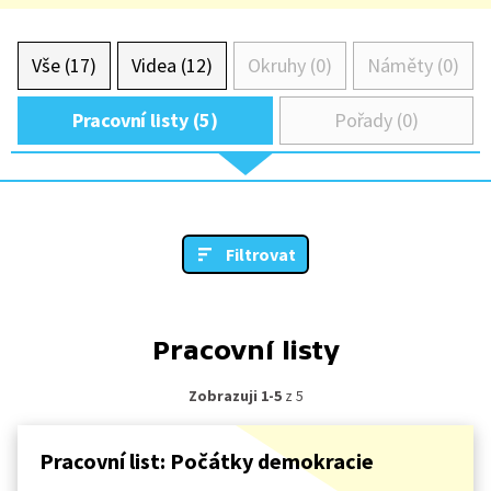
Vše (17)
Videa (12)
Okruhy (0)
Náměty (0)
Pracovní listy (5)
Pořady (0)
Filtrovat
Pracovní listy
Zobrazuji 1-5
z 5
Pracovní list: Počátky demokracie