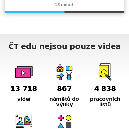
15 minut
ČT edu nejsou pouze videa
13 718
867
4 838
videí
námětů do
pracovních
výuky
listů